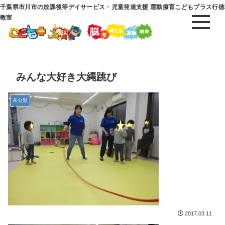
千葉県市川市の放課後等デイサービス・児童発達支援 運動療育こどもプラス行徳
教室
みんな大好き大縄跳び
未分類
2017.03.11