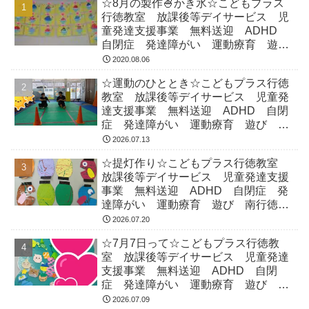
☆8月の製作🍧かき氷☆こどもプラス
行徳教室 放課後等デイサービス 児
童発達支援事業 無料送迎 ADHD
自閉症 発達障がい 運動療育 遊
び 南行徳 市川市 浦安市
2020.08.06
☆運動のひととき☆こどもプラス行徳
教室 放課後等デイサービス 児童発
達支援事業 無料送迎 ADHD 自閉
症 発達障がい 運動療育 遊び 南
行徳 市川市 浦安市
2026.07.13
☆提灯作り☆こどもプラス行徳教室
放課後等デイサービス 児童発達支援
事業 無料送迎 ADHD 自閉症 発
達障がい 運動療育 遊び 南行徳
市川市 浦安市
2026.07.20
☆7月7日って☆こどもプラス行徳教
室 放課後等デイサービス 児童発達
支援事業 無料送迎 ADHD 自閉
症 発達障がい 運動療育 遊び 南
行徳 市川市 浦安市
2026.07.09