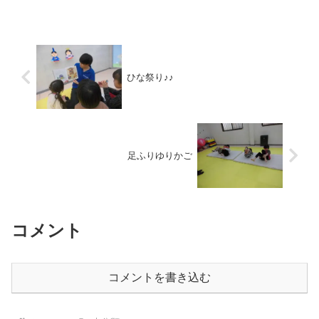
手遊び歌子どもたちの笑顔…それよりも
こうじ先生の笑顔はとっても素敵でし
た！また是非、一緒に手遊...
ひな祭り♪♪
足ふりゆりかご
コメント
コメントを書き込む