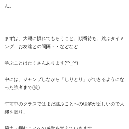
ん。
まずは、大縄に慣れてもらうこと、順番待ち、跳ぶタイミ
ング、お友達との間隔・・などなど
学ぶことはたくさんあります(*^_^*)
中には、ジャンプしながら「しりとり」ができるようにな
った強者まで(笑)
午前中のクラスではまだ跳ぶことへの理解が乏しいので大
縄を握り、
腕力・掴むことへの感覚を覚えていきます。