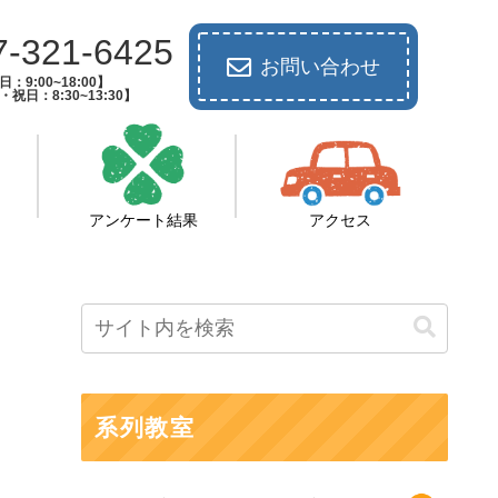
7-321-6425
お問い合わせ
：9:00~18:00】
祝日：8:30~13:30】
アンケート結果
アクセス
系列教室