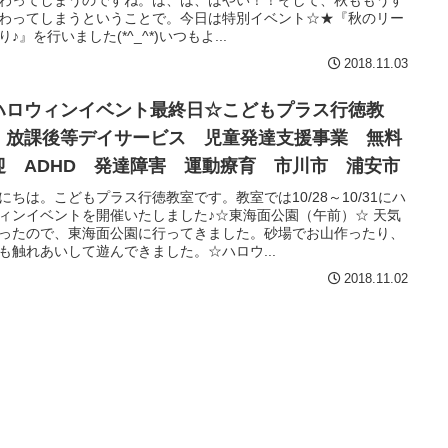
わってしまうのですね。は、は、はやい！！そして、秋ももうす
わってしまうということで。今日は特別イベント☆★『秋のリー
り♪』を行いました(*^_^*)いつもよ...
2018.11.03
ハロウィンイベント最終日☆こどもプラス行徳教
 放課後等デイサービス 児童発達支援事業 無料
迎 ADHD 発達障害 運動療育 市川市 浦安市
にちは。こどもプラス行徳教室です。教室では10/28～10/31にハ
ィンイベントを開催いたしました♪☆東海面公園（午前）☆ 天気
ったので、東海面公園に行ってきました。砂場でお山作ったり、
も触れあいして遊んできました。☆ハロウ...
2018.11.02