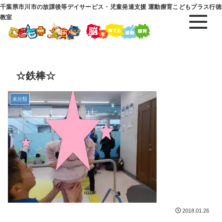
千葉県市川市の放課後等デイサービス・児童発達支援 運動療育こどもプラス行徳
教室
☆鉄棒☆
未分類
2018.01.26