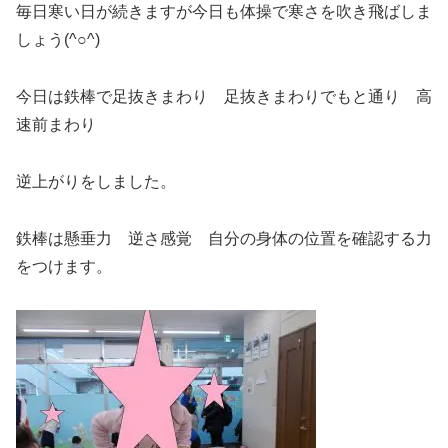
毎日寒い日が続きますが今日も体操で寒さを吹き飛ばしま
しょう(^○^)
今日は鉄棒で足抜きまわり 足抜きまわりでもと通り 高
速前まわり
逆上がりをしました。
鉄棒は懸垂力 逆さ感覚 自分の身体の位置を確認する力
をつけます。