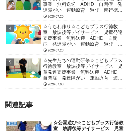
事業 無料送迎 ADHD 自閉症 発
達障がい 運動療育 遊び 南行徳
市川市 浦安市
2026.07.20
☆うちわ作り☆こどもプラス行徳教
室 放課後等デイサービス 児童発達
支援事業 無料送迎 ADHD 自閉
症 発達障がい 運動療育 遊び 南
行徳 市川市 浦安市
2026.07.28
☆先生たちの運動研修☆こどもプラス
行徳教室 放課後等デイサービス 児
童発達支援事業 無料送迎 ADHD
自閉症 発達障がい 運動療育 遊
び 南行徳 市川市 浦安市
2026.07.08
関連記事
☆公園遊び☆こどもプラス行徳教
未分類
室 放課後等デイサービス 児童