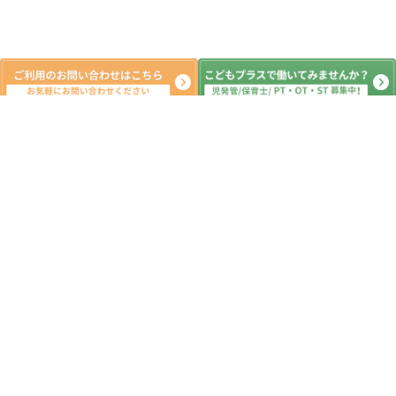
系列教室
こどもプラス原木中山教室