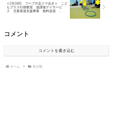
☆2月19日 フープ片足クマ歩き☆ こど
もプラス行徳教室 放課後デイサービ
ス 児童発達支援事業 無料送迎
ADHD 発達障害 運動療育 市川市 浦
安市
コメント
コメントを書き込む
ホーム
未分類