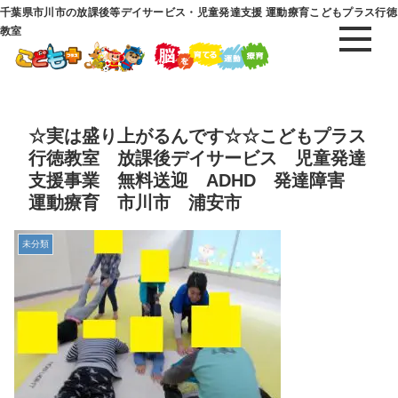
千葉県市川市の放課後等デイサービス・児童発達支援 運動療育こどもプラス行徳
教室
☆実は盛り上がるんです☆☆こどもプラス
行徳教室 放課後デイサービス 児童発達
支援事業 無料送迎 ADHD 発達障害
運動療育 市川市 浦安市
未分類