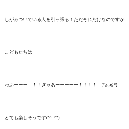
しがみついている人を引っ張る！ただそれだけなのですが
こどもたちは
わあーーー！！！ぎゃあーーーーー！！！！！(*≧ω≦*)
とても楽しそうです(*^_^*)