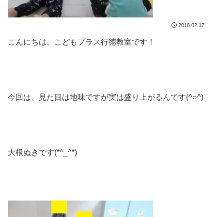
2018.02.17
こんにちは、こどもプラス行徳教室です！
今回は、見た目は地味ですが実は盛り上がるんです(^○^)
大根ぬきです(*^_^*)