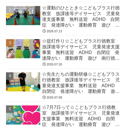
☆運動のひととき☆こどもプラス行徳
教室 放課後等デイサービス 児童発
達支援事業 無料送迎 ADHD 自閉
症 発達障がい 運動療育 遊び 南
行徳 市川市 浦安市
2026.07.13
☆提灯作り☆こどもプラス行徳教室
放課後等デイサービス 児童発達支援
事業 無料送迎 ADHD 自閉症 発
達障がい 運動療育 遊び 南行徳
市川市 浦安市
2026.07.20
☆先生たちの運動研修☆こどもプラス
行徳教室 放課後等デイサービス 児
童発達支援事業 無料送迎 ADHD
自閉症 発達障がい 運動療育 遊
び 南行徳 市川市 浦安市
2026.07.08
☆7月7日って☆こどもプラス行徳教
室 放課後等デイサービス 児童発達
支援事業 無料送迎 ADHD 自閉
症 発達障がい 運動療育 遊び 南