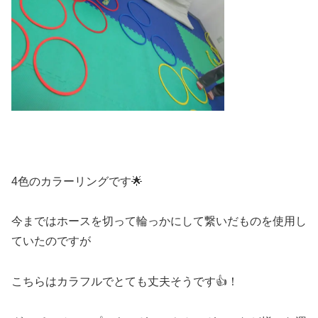
4色のカラーリングです🌟
今まではホースを切って輪っかにして繋いだものを使用し
ていたのですが
こちらはカラフルでとても丈夫そうです👍！