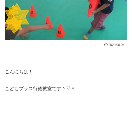
2020.06.04
こんにちは！
こどもプラス行徳教室です＾▽＾