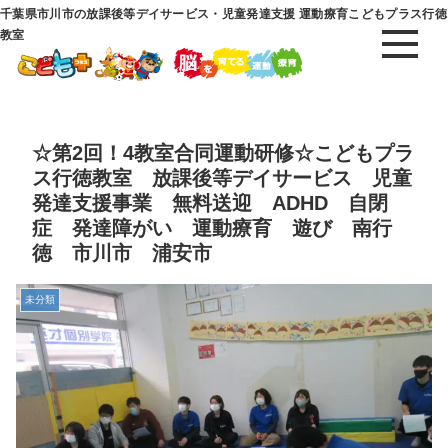
千葉県市川市の放課後等デイサービス・児童発達支援 運動療育こどもプラス行徳
教室
☆第2回！4教室合同運動研修☆こどもプラ
ス行徳教室 放課後等デイサービス 児童
発達支援事業 無料送迎 ADHD 自閉
症 発達障がい 運動療育 遊び 南行
徳 市川市 浦安市
未分類