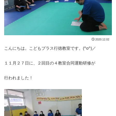
2020.12.02
こんにちは。こどもプラス行徳教室です。(^o^)／
１１月２７日に、２回目の４教室合同運動研修が
行われました！