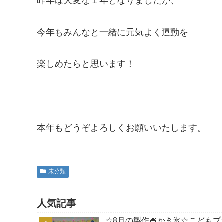
昨年は大変な１年となりましたが、
今年もみんなと一緒に元気よく運動を
楽しめたらと思います！
本年もどうぞよろしくお願いいたします。
未分類
人気記事
☆8月の製作🍧かき氷☆こども