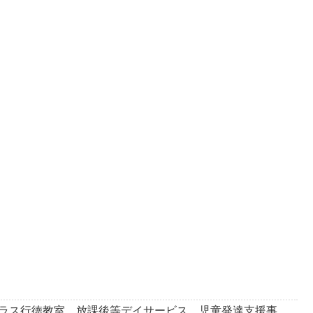
プラス行徳教室 放課後等デイサービス 児童発達支援事