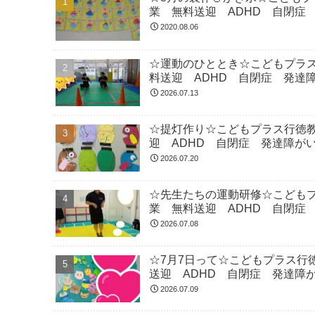
業 無料送迎 ADHD 自閉症
2020.08.06
☆運動のひととき☆こどもプラ
料送迎 ADHD 自閉症 発達
2026.07.13
☆提灯作り☆こどもプラス行徳
迎 ADHD 自閉症 発達障が
2026.07.20
☆先生たちの運動研修☆こども
業 無料送迎 ADHD 自閉症
2026.07.08
☆7月7日って☆こどもプラス行
送迎 ADHD 自閉症 発達障
2026.07.09