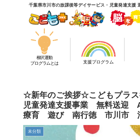
千葉県市川市の放課後等デイサービス・児童発達支援 
柳沢運動
支援プログラム
プログラムとは
☆新年のご挨拶☆こどもプラ
児童発達支援事業 無料送迎 
療育 遊び 南行徳 市川市 
未分類