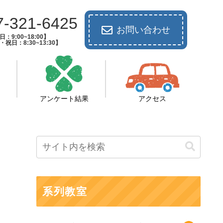
7-321-6425
お問い合わせ
：9:00~18:00】
祝日：8:30~13:30】
アンケート結果
アクセス
系列教室