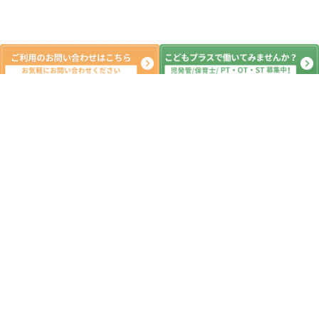
系列教室
こどもプラス原木中山教室