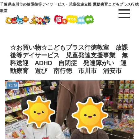
千葉県市川市の放課後等デイサービス・児童発達支援 運動療育こどもプラス行徳
教室
☆お買い物☆こどもプラス行徳教室 放課
後等デイサービス 児童発達支援事業 無
料送迎 ADHD 自閉症 発達障がい 運
動療育 遊び 南行徳 市川市 浦安市
未分類