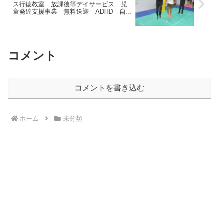
ス行徳教室 放課後等デイサービス 児
童発達支援事業 無料送迎 ADHD 自閉
症 発達障がい 運動療育 遊び 南行
徳 市川市 浦安市
コメント
コメントを書き込む
ホーム
未分類