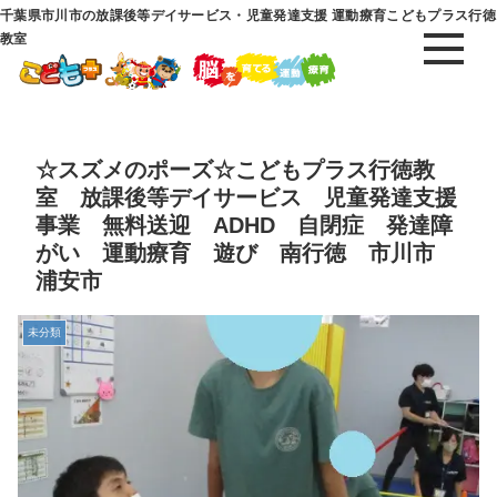
千葉県市川市の放課後等デイサービス・児童発達支援 運動療育こどもプラス行徳
教室
☆スズメのポーズ☆こどもプラス行徳教
室 放課後等デイサービス 児童発達支援
事業 無料送迎 ADHD 自閉症 発達障
がい 運動療育 遊び 南行徳 市川市
浦安市
未分類