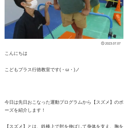
2023.07.07
こんにちは
こどもプラス行徳教室です(・ω・)ノ
今日は先日おこなった運動プログラムから【スズメ】のポ
ーズを紹介します！
【スズメ】とは、鉄棒上で肘を伸ばして身体を支え、胸を