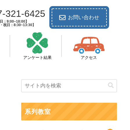
7-321-6425
お問い合わせ
：9:00~18:00】
祝日：8:30~13:30】
アンケート結果
アクセス
系列教室