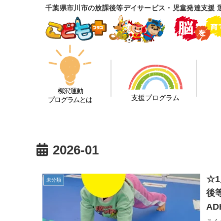
千葉県市川市の放課後等デイサービス・児童発達支援 
柳沢運動
支援プログラム
プログラムとは
2026-01
☆
未分類
後
A
徳