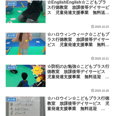
☆EnglishEnglish☆こどもプラ
未分類
ス行徳教室 放課後等デイサービ
ス 児童発達支援事業 無料送
迎 ADHD 自閉症 発達障が
い 運動療育 遊び 南行徳 市
2025.10.23
川市 浦安市
☆ハロウィンウィーク☆こどもプ
未分類
ラス行徳教室 放課後等デイサー
ビス 児童発達支援事業 無料送
迎 ADHD 自閉症 発達障が
い 運動療育 遊び 南行徳 市
2025.10.21
川市 浦安市
☆防犯のお勉強☆こどもプラス行
未分類
徳教室 放課後等デイサービス
児童発達支援事業 無料送迎
ADHD 自閉症 発達障がい 運
動療育 遊び 南行徳 市川市
2025.10.18
浦安市
☆ハロウイン☆こどもプラス行徳
未分類
教室 放課後等デイサービス 児
童発達支援事業 無料送迎
ADHD 自閉症 発達障がい 運