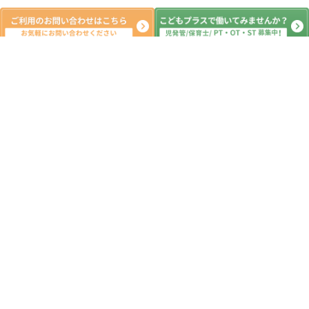
系列教室
こどもプラス原木中山教室
こどもプラス行徳駅前教室