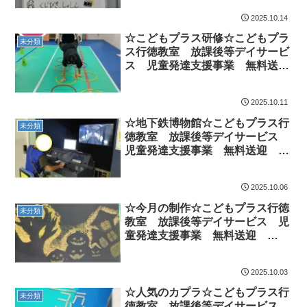
動療育 遊び 南行徳 市川市
2025.10.14
浦安市
☆こどもプラス研修☆こどもプラ
未分類
ス行徳教室 放課後等デイサービ
ス 児童発達支援事業 無料送
迎 ADHD 自閉症 発達障が
い 運動療育 遊び 南行徳 市
2025.10.11
川市 浦安市
☆地下鉄博物館☆こどもプラス行
未分類
徳教室 放課後等デイサービス
児童発達支援事業 無料送迎
ADHD 自閉症 発達障がい 運
動療育 遊び 南行徳 市川市
2025.10.06
浦安市
☆今月の制作☆こどもプラス行徳
未分類
教室 放課後等デイサービス 児
童発達支援事業 無料送迎
ADHD 自閉症 発達障がい 運
動療育 遊び 南行徳 市川市
2025.10.03
浦安市
☆人気のカプラ☆こどもプラス行
未分類
徳教室 放課後等デイサービス