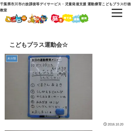
千葉県市川市の放課後等デイサービス・児童発達支援 運動療育こどもプラス行徳
教室
こどもプラス運動会☆
未分類
2016.10.20