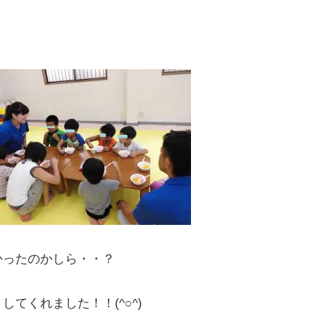
かったのかしら・・？
てくれました！！(^○^)