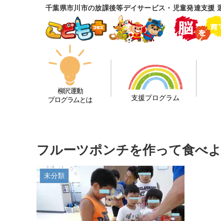
千葉県市川市の放課後等デイサービス・児童発達支援 
柳沢運動
支援プログラム
プログラムとは
フルーツポンチを作って食べよ
未分類