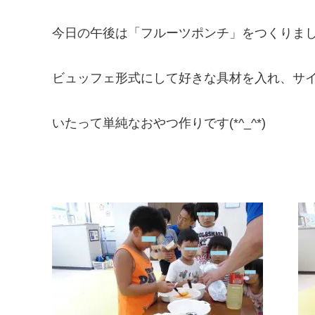
今日の午後は「フルーツポンチ」をつくりま
ビュッフェ形式にして好きな具材を入れ、サイ
いたって単純なおやつ作りです(*^_^*)