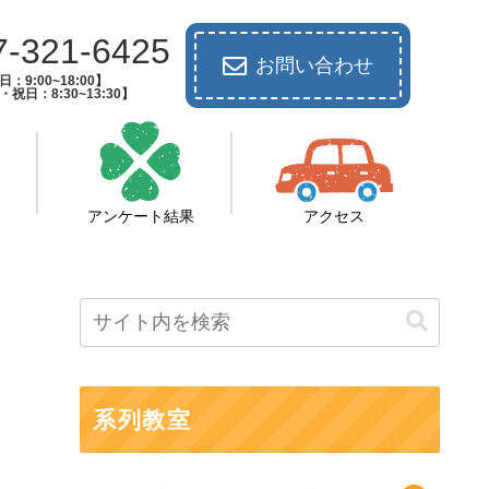
7-321-6425
お問い合わせ
：9:00~18:00】
祝日：8:30~13:30】
アンケート結果
アクセス
系列教室