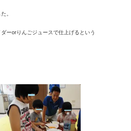
した。
ダーorりんごジュースで仕上げるという