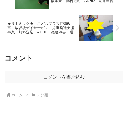
援事業 無料送迎 ADHD 発達障害 運
動療育 市川市 浦安市
★リトミック★ こどもプラス行徳教
室 放課後デイサービス 児童発達支援
事業 無料送迎 ADHD 発達障害 運動
療育 市川市 浦安市
コメント
コメントを書き込む
ホーム
未分類