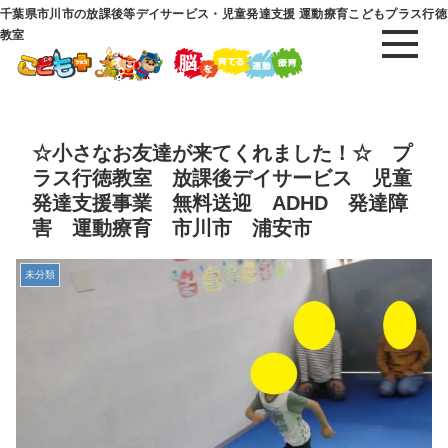
千葉県市川市の放課後等デイサービス・児童発達支援 運動療育こどもプラス行徳
教室
☆小さなお友達が来てくれました！☆ プ
ラス行徳教室 放課後デイサービス 児童
発達支援事業 無料送迎 ADHD 発達障
害 運動療育 市川市 浦安市
未分類