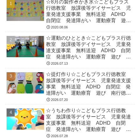
☆8月の製作🍧かき氷☆こどもプラス
行徳教室 放課後等デイサービス 児
童発達支援事業 無料送迎 ADHD
自閉症 発達障がい 運動療育 遊
び 南行徳 市川市 浦安市
2020.08.06
☆運動のひととき☆こどもプラス行徳
教室 放課後等デイサービス 児童発
達支援事業 無料送迎 ADHD 自閉
症 発達障がい 運動療育 遊び 南
行徳 市川市 浦安市
2026.07.13
☆提灯作り☆こどもプラス行徳教室
放課後等デイサービス 児童発達支援
事業 無料送迎 ADHD 自閉症 発
達障がい 運動療育 遊び 南行徳
市川市 浦安市
2026.07.20
☆うちわ作り☆こどもプラス行徳教
室 放課後等デイサービス 児童発達
支援事業 無料送迎 ADHD 自閉
症 発達障がい 運動療育 遊び 南
行徳 市川市 浦安市
2026.07.28