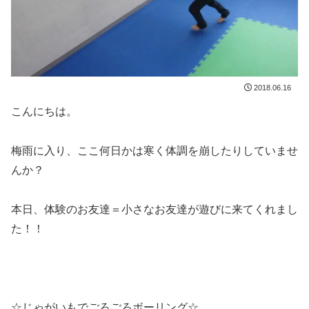
2018.06.16
こんにちは。
梅雨に入り、ここ何日かは寒く体調を崩したりしていませ
んか？
本日、体験のお友達＝小さなお友達が遊びに来てくれまし
た！！
☆じゃがいもでごろごろボーリング☆