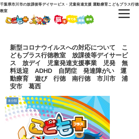
千葉県市川市の放課後等デイサービス・児童発達支援 運動療育こどもプラス行徳
教室
新型コロナウイルスへの対応について こ
どもプラス行徳教室 放課後等デイサービ
ス 放デイ 児童発達支援事業 児発 無
料送迎 ADHD 自閉症 発達障がい 運
動療育 遊び 行徳 南行徳 市川市 浦
安市 葛西
未分類