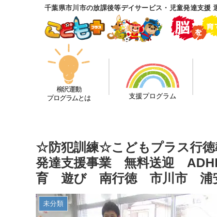
千葉県市川市の放課後等デイサービス・児童発達支援 
柳沢運動
支援プログラム
プログラムとは
☆防犯訓練☆こどもプラス行徳
発達支援事業 無料送迎 AD
育 遊び 南行徳 市川市 浦
未分類