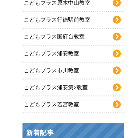
こどもプラス原木中山教室
こどもプラス行徳駅前教室
こどもプラス国府台教室
こどもプラス浦安教室
こどもプラス市川教室
こどもプラス浦安第2教室
こどもプラス若宮教室
新着記事