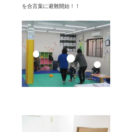
を合言葉に避難開始！！