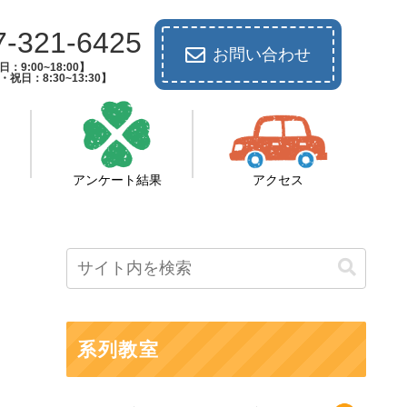
7-321-6425
お問い合わせ
：9:00~18:00】
祝日：8:30~13:30】
アンケート結果
アクセス
系列教室