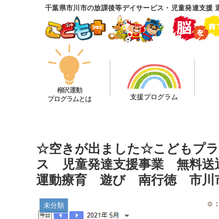
千葉県市川市の放課後等デイサービス・児童発達支援 
柳沢運動
支援プログラム
プログラムとは
☆空きが出ました☆こどもプラ
ス 児童発達支援事業 無料送
運動療育 遊び 南行徳 市
未分類