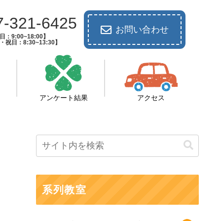
7-321-6425
お問い合わせ
：9:00~18:00】
祝日：8:30~13:30】
アンケート結果
アクセス
系列教室