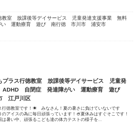
徳教室 放課後等デイサービス 児童発達支援事業 無料
がい 運動療育 遊び 南行徳 市川市 浦安市
もプラス行徳教室 放課後等デイサービス 児童発
 ADHD 自閉症 発達障がい 運動療育 遊び
市 江戸川区
ラス行徳教室です！☀ みなさん！夏の暑さに負けていないです
りのアイスの為に毎日頑張っています！🍧夏休みはすぐそこです！
は暑い中、頑張るこども達の体力テストの様子を...