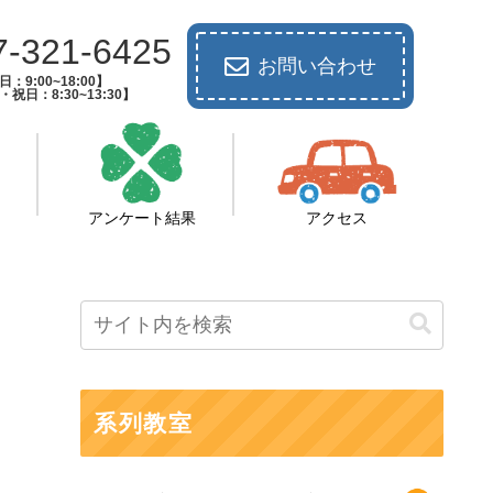
7-321-6425
お問い合わせ
：9:00~18:00】
祝日：8:30~13:30】
アンケート結果
アクセス
系列教室