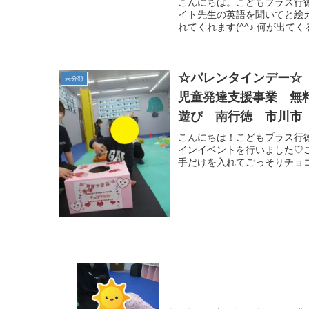
こんにちは。こどもプラス行
イト先生の英語を聞いてと絵
れてくれます(^^♪ 何が出て
☆バレンタインデー☆
未分類
児童発達支援事業 無
遊び 南行徳 市川市
こんにちは！こどもプラス行
インイベントを行いました♡こ
手だけを入れてごっそりチョコ