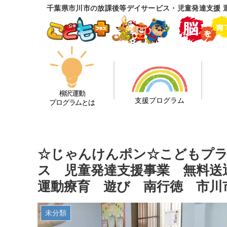
千葉県市川市の放課後等デイサービス・児童発達支援 
柳沢運動
支援プログラム
プログラムとは
☆じゃんけんポン☆こどもプラ
ス 児童発達支援事業 無料送
運動療育 遊び 南行徳 市川
未分類