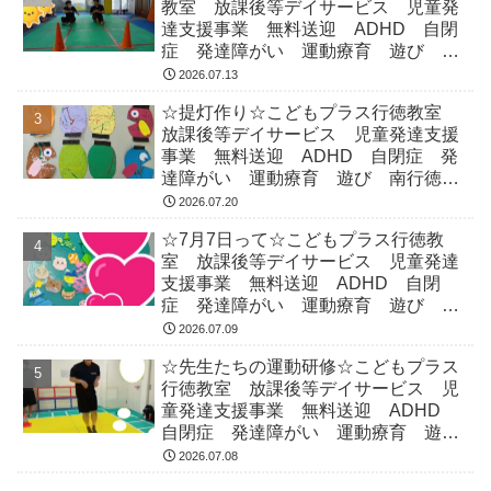
教室 放課後等デイサービス 児童発
達支援事業 無料送迎 ADHD 自閉
症 発達障がい 運動療育 遊び 南
行徳 市川市 浦安市
2026.07.13
☆提灯作り☆こどもプラス行徳教室
放課後等デイサービス 児童発達支援
事業 無料送迎 ADHD 自閉症 発
達障がい 運動療育 遊び 南行徳
市川市 浦安市
2026.07.20
☆7月7日って☆こどもプラス行徳教
室 放課後等デイサービス 児童発達
支援事業 無料送迎 ADHD 自閉
症 発達障がい 運動療育 遊び 南
行徳 市川市 浦安市
2026.07.09
☆先生たちの運動研修☆こどもプラス
行徳教室 放課後等デイサービス 児
童発達支援事業 無料送迎 ADHD
自閉症 発達障がい 運動療育 遊
び 南行徳 市川市 浦安市
2026.07.08