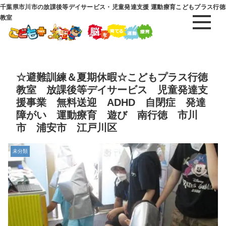
千葉県市川市の放課後等デイサービス・児童発達支援 運動療育こどもプラス行徳
教室
☆避難訓練＆夏期休暇☆こどもプラス行徳
教室 放課後等デイサービス 児童発達支
援事業 無料送迎 ADHD 自閉症 発達
障がい 運動療育 遊び 南行徳 市川
市 浦安市 江戸川区
未分類