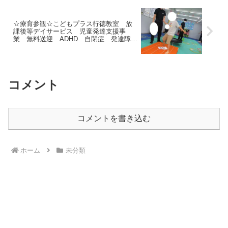
☆療育参観☆こどもプラス行徳教室 放
課後等デイサービス 児童発達支援事
業 無料送迎 ADHD 自閉症 発達障が
い 運動療育 遊び 南行徳 市川市
浦安市 江戸川区
コメント
コメントを書き込む
ホーム
未分類