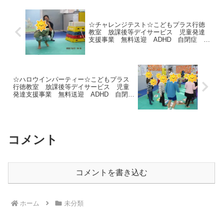
☆チャレンジテスト☆こどもプラス行徳
教室 放課後等デイサービス 児童発達
支援事業 無料送迎 ADHD 自閉症 発
達障がい 運動療育 遊び 南行徳 市
川市 浦安市 江戸川区
☆ハロウインパーティー☆こどもプラス
行徳教室 放課後等デイサービス 児童
発達支援事業 無料送迎 ADHD 自閉
症 発達障がい 運動療育 遊び 南行
徳 市川市 浦安市 江戸川区
コメント
コメントを書き込む
ホーム
未分類