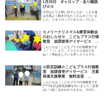
す。大変、盛り上がりました(^^♪また一
1月20日 ギャロップ・走り幅跳
未分類
緒に体を動かしていき...
び☆☆
今日はとても寒い日でしたが、こども達
は元気よく動き汗をたくさんかいていま
した。☆ギャロップ☆ギャロップにだい
ぶ慣れてきて、大きいの 小さいの 速
いギャロップと先生の指示に対応出来る
柔軟性の力もついてきました！こども達
☆メリークリスマス&療育体験会
未分類
の成長にも驚きですね(^...
のおしらせ☆ こどもプラス行徳
教室 放課後等デイサービス 児
童発達支援事業 無料送迎
こんにちは！こどもプラス行徳教室です
ADHD 発達障害 運動療育 行
（＾▽＾）さて、クリスマス当日です
ね！！早起きしていち早くクリスマスプ
徳 南行徳 妙典 市川市 浦安
レゼントを開けたお友達も多いのではな
市
いでしょうか。行徳教室では今日もみん
な元気に登所しています☆プレゼントも
☆防災訓練☆こどもプラス行徳教
未分類
らった人ー？と聞くとはーい...
室 放課後等デイサービス 児童
発達支援事業 無料送迎
ADHD 自閉症 発達障がい 運
こんにちは！こどもプラス行徳教室です
動療育 遊び 南行徳 市川市
(*^^*)今日は防災訓練を行いました！災害
はいつ起こるかわかりません。そのため
浦安市
にできること、それは災害が起きたとき
にどう行動すればいいのか頭に入れてお
くことです。ということで今日は火災を
想定した避難訓練...