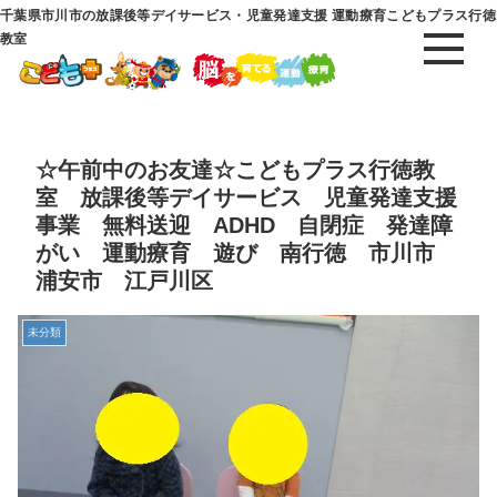
千葉県市川市の放課後等デイサービス・児童発達支援 運動療育こどもプラス行徳
教室
☆午前中のお友達☆こどもプラス行徳教
室 放課後等デイサービス 児童発達支援
事業 無料送迎 ADHD 自閉症 発達障
がい 運動療育 遊び 南行徳 市川市
浦安市 江戸川区
未分類