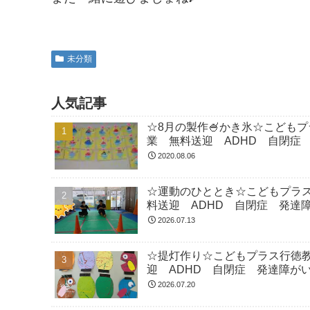
未分類
人気記事
☆8月の製作🍧かき氷☆こども
業 無料送迎 ADHD 自閉症
2020.08.06
☆運動のひととき☆こどもプラ
料送迎 ADHD 自閉症 発達
2026.07.13
☆提灯作り☆こどもプラス行徳
迎 ADHD 自閉症 発達障が
2026.07.20