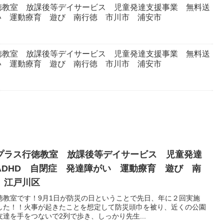
徳教室 放課後等デイサービス 児童発達支援事業 無料送
い 運動療育 遊び 南行徳 市川市 浦安市
徳教室 放課後等デイサービス 児童発達支援事業 無料送
い 運動療育 遊び 南行徳 市川市 浦安市
プラス行徳教室 放課後等デイサービス 児童発達
ADHD 自閉症 発達障がい 運動療育 遊び 南
 江戸川区
徳教室です！9月1日が防災の日ということで先日、年に２回実施
した！！火事が起きたことを想定して防災頭巾を被り、近くの公園
達を手をつないで2列で歩き、しっかり先生...