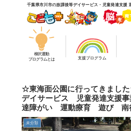
千葉県市川市の放課後等デイサービス・児童発達支援 
柳沢運動
支援プログラム
プログラムとは
☆東海面公園に行ってきました
デイサービス 児童発達支援事
達障がい 運動療育 遊び 南
未分類