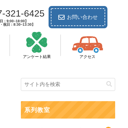
7-321-6425
お問い合わせ
：9:00~18:00】
祝日：8:30~13:30】
アンケート結果
アクセス
系列教室