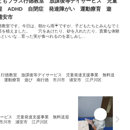
どもプラス行徳教室 放課後等デイサービス 児童
迎 ADHD 自閉症 発達障がい 運動療育 遊
浦安市
徳教室です。今日は、朝から雨☔ですが、子どもたちとみんなでミ
苗を植えました。 穴をあけたり、砂を入れたたり、貴重な体験
といいな…育った実が食べれるのを楽しみし...
ス行徳教室 放課後等デイサービス 児童発達支援事業 無料送
い 運動療育 遊び 南行徳 市川市 浦安市 江戸川区
サービス 児童発達支援事業 無料送迎
 市川市 浦安市 江戸川区