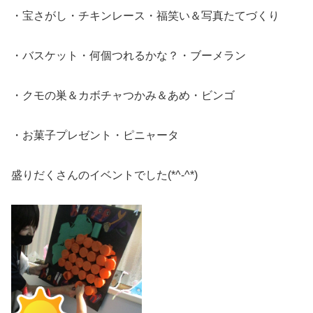
・宝さがし・チキンレース・福笑い＆写真たてづくり
・バスケット・何個つれるかな？・ブーメラン
・クモの巣＆カボチャつかみ＆あめ・ビンゴ
・お菓子プレゼント・ピニャータ
盛りだくさんのイベントでした(*^-^*)