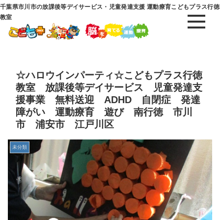
千葉県市川市の放課後等デイサービス・児童発達支援 運動療育こどもプラス行徳
教室
☆ハロウインパーティ☆こどもプラス行徳
教室 放課後等デイサービス 児童発達支
援事業 無料送迎 ADHD 自閉症 発達
障がい 運動療育 遊び 南行徳 市川
市 浦安市 江戸川区
未分類