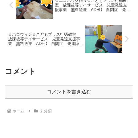
☆エコバッグ作り☆こどもプラス行徳教
室 放課後等デイサービス 児童発達支
援事業 無料送迎 ADHD 自閉症 発達
障がい 運動療育 遊び 南行徳 市川
市 浦安市 江戸川区
☆ハロウィン☆こどもプラス行徳教室
放課後等デイサービス 児童発達支援事
業 無料送迎 ADHD 自閉症 発達障が
い 運動療育 遊び 南行徳 市川市
浦安市 江戸川区
コメント
コメントを書き込む
ホーム
未分類