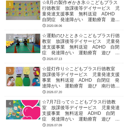
☆8月の製作🍧かき氷☆こどもプラス
行徳教室 放課後等デイサービス 児
童発達支援事業 無料送迎 ADHD
自閉症 発達障がい 運動療育 遊
び 南行徳 市川市 浦安市
2020.08.06
☆運動のひととき☆こどもプラス行徳
教室 放課後等デイサービス 児童発
達支援事業 無料送迎 ADHD 自閉
症 発達障がい 運動療育 遊び 南
行徳 市川市 浦安市
2026.07.13
☆提灯作り☆こどもプラス行徳教室
放課後等デイサービス 児童発達支援
事業 無料送迎 ADHD 自閉症 発
達障がい 運動療育 遊び 南行徳
市川市 浦安市
2026.07.20
☆7月7日って☆こどもプラス行徳教
室 放課後等デイサービス 児童発達
支援事業 無料送迎 ADHD 自閉
症 発達障がい 運動療育 遊び 南
行徳 市川市 浦安市
2026.07.09