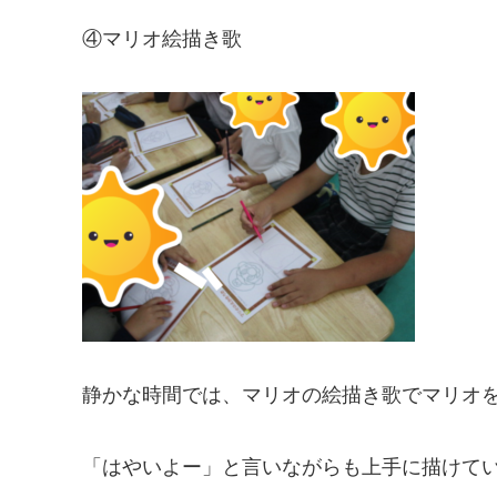
④マリオ絵描き歌
静かな時間では、マリオの絵描き歌でマリオ
「はやいよー」と言いながらも上手に描けて