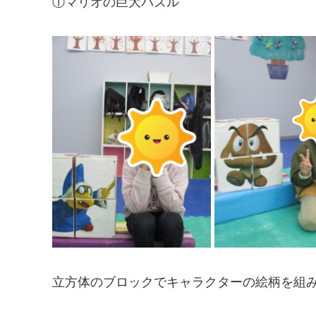
①マリオの巨大パズル
立方体のブロックでキャラクターの絵柄を組