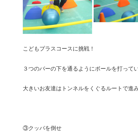
こどもプラスコースに挑戦！
３つのバーの下を通るようにボールを打って
大きいお友達はトンネルをくぐるルートで進みま
③クッパを倒せ