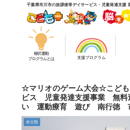
千葉県市川市の放課後等デイサービス・児童発達支援 
柳沢運動
支援プログラム
プログラムとは
☆マリオのゲーム大会☆こども
ビス 児童発達支援事業 無料
い 運動療育 遊び 南行徳 
未分類