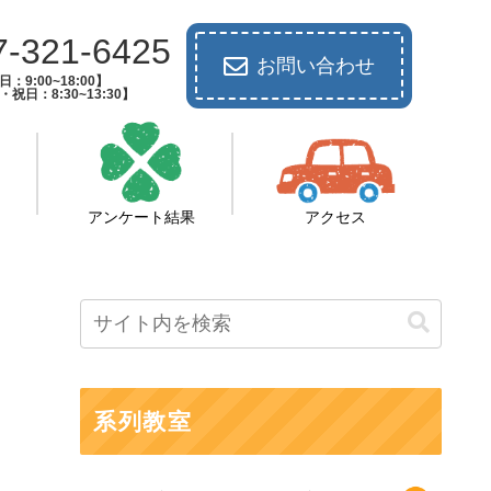
7-321-6425
お問い合わせ
：9:00~18:00】
祝日：8:30~13:30】
アンケート結果
アクセス
系列教室