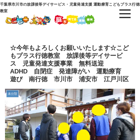
千葉県市川市の放課後等デイサービス・児童発達支援 運動療育こどもプラス行徳
教室
☆今年もよろしくお願いいたします☆こど
もプラス行徳教室 放課後等デイサービ
ス 児童発達支援事業 無料送迎
ADHD 自閉症 発達障がい 運動療育
遊び 南行徳 市川市 浦安市 江戸川区
未分類