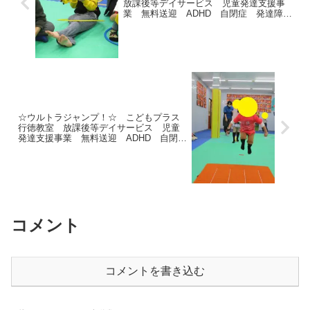
放課後等デイサービス 児童発達支援事
業 無料送迎 ADHD 自閉症 発達障が
い 運動療育 遊び 南行徳 市川市
浦安市 江戸川区
☆ウルトラジャンプ！☆ こどもプラス
行徳教室 放課後等デイサービス 児童
発達支援事業 無料送迎 ADHD 自閉
症 発達障がい 運動療育 遊び 南行
徳 市川市 浦安市 江戸川区
コメント
コメントを書き込む