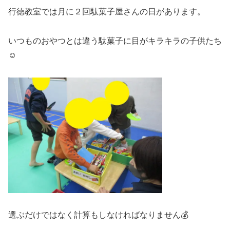
行徳教室では月に２回駄菓子屋さんの日があります。
いつものおやつとは違う駄菓子に目がキラキラの子供たち
☺
選ぶだけではなく計算もしなければなりません💰