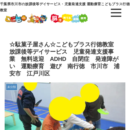
千葉県市川市の放課後等デイサービス・児童発達支援 運動療育こどもプラス行徳
教室
☆駄菓子屋さん☆こどもプラス行徳教室
放課後等デイサービス 児童発達支援事
業 無料送迎 ADHD 自閉症 発達障が
い 運動療育 遊び 南行徳 市川市 浦
安市 江戸川区
未分類