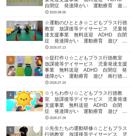
自閉症 発達障がい 運動療育 遊
び 南行徳 市川市 浦安市
2020.08.06
☆運動のひととき☆こどもプラス行徳
教室 放課後等デイサービス 児童発
達支援事業 無料送迎 ADHD 自閉
症 発達障がい 運動療育 遊び 南
行徳 市川市 浦安市
2026.07.13
☆提灯作り☆こどもプラス行徳教室
放課後等デイサービス 児童発達支援
事業 無料送迎 ADHD 自閉症 発
達障がい 運動療育 遊び 南行徳
市川市 浦安市
2026.07.20
☆うちわ作り☆こどもプラス行徳教
室 放課後等デイサービス 児童発達
支援事業 無料送迎 ADHD 自閉
症 発達障がい 運動療育 遊び 南
行徳 市川市 浦安市
2026.07.28
☆先生たちの運動研修☆こどもプラス
行徳教室 放課後等デイサービス 児