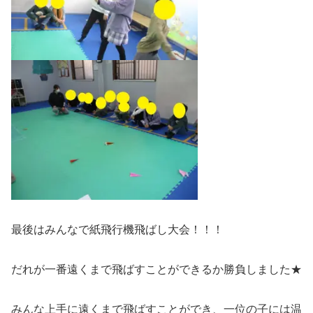
最後はみんなで紙飛行機飛ばし大会！！！
だれが一番遠くまで飛ばすことができるか勝負しました★
みんな上手に遠くまで飛ばすことができ、一位の子には温