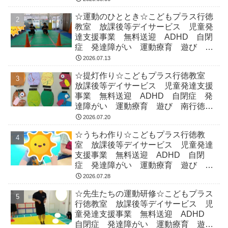
☆運動のひととき☆こどもプラス行徳
教室 放課後等デイサービス 児童発
達支援事業 無料送迎 ADHD 自閉
症 発達障がい 運動療育 遊び 南
行徳 市川市 浦安市
2026.07.13
☆提灯作り☆こどもプラス行徳教室
放課後等デイサービス 児童発達支援
事業 無料送迎 ADHD 自閉症 発
達障がい 運動療育 遊び 南行徳
市川市 浦安市
2026.07.20
☆うちわ作り☆こどもプラス行徳教
室 放課後等デイサービス 児童発達
支援事業 無料送迎 ADHD 自閉
症 発達障がい 運動療育 遊び 南
行徳 市川市 浦安市
2026.07.28
☆先生たちの運動研修☆こどもプラス
行徳教室 放課後等デイサービス 児
童発達支援事業 無料送迎 ADHD
自閉症 発達障がい 運動療育 遊