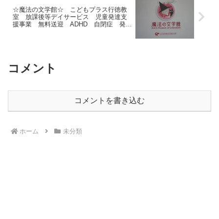
☆魔法の文学館☆ こどもプラス行徳教
室 放課後等デイサービス 児童発達支
援事業 無料送迎 ADHD 自閉症 発達
障がい 運動遊び
コメント
コメントを書き込む
ホーム
未分類