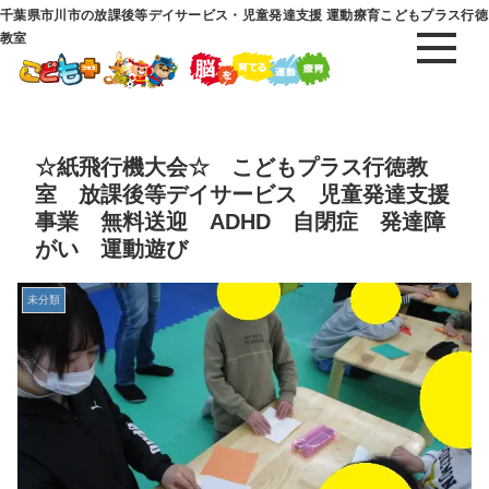
千葉県市川市の放課後等デイサービス・児童発達支援 運動療育こどもプラス行徳
教室
☆紙飛行機大会☆ こどもプラス行徳教
室 放課後等デイサービス 児童発達支援
事業 無料送迎 ADHD 自閉症 発達障
がい 運動遊び
未分類