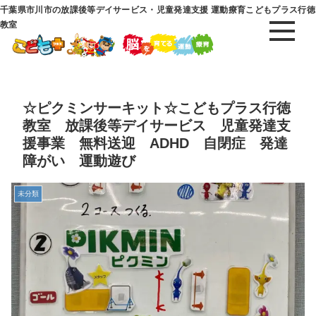
千葉県市川市の放課後等デイサービス・児童発達支援 運動療育こどもプラス行徳
教室
☆ピクミンサーキット☆こどもプラス行徳
教室 放課後等デイサービス 児童発達支
援事業 無料送迎 ADHD 自閉症 発達
障がい 運動遊び
未分類