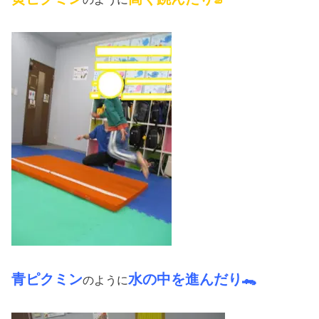
青ピクミン
水の中を進んだり🐊
のように