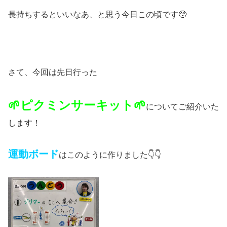
長持ちするといいなあ、と思う今日この頃です🥺
さて、今回は先日行った
🌱ピクミンサーキット🌱
についてご紹介いた
します！
運動ボード
はこのように作りました👇👇