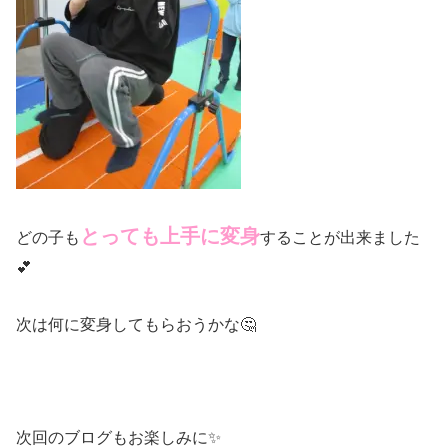
とっても上手に変身
どの子も
することが出来ました
💕
次は何に変身してもらおうかな🤔
次回のブログもお楽しみに✨