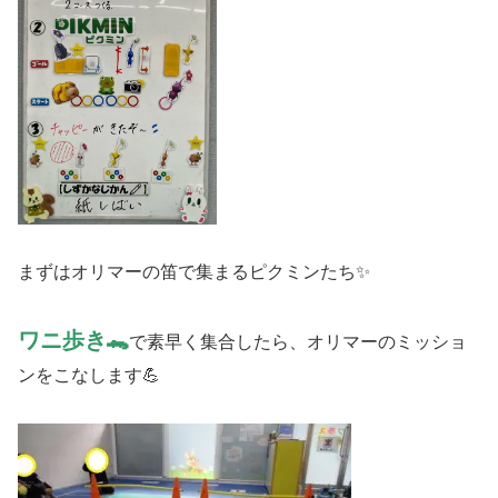
まずはオリマーの笛で集まるピクミンたち✨
ワニ歩き🐊
で素早く集合したら、オリマーのミッショ
ンをこなします💪