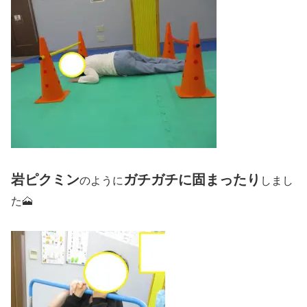
岩ピクミン
ガチガチに固まったり
のように
しまし
た🗻