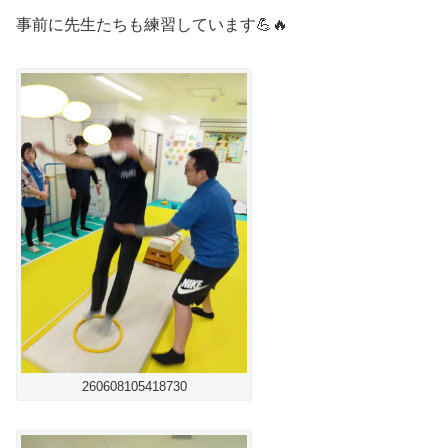
事前に先生たちも練習しています💪🔥
260608105418730