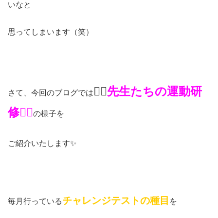
いなと
思ってしまいます（笑）
🏃‍♂️
先生たちの運動研
さて、今回のブログでは
修🤸‍♂️
の様子を
ご紹介いたします✨
チャレンジテストの種目
毎月行っている
を