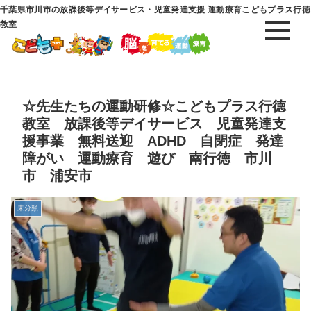
千葉県市川市の放課後等デイサービス・児童発達支援 運動療育こどもプラス行徳
教室
☆先生たちの運動研修☆こどもプラス行徳
教室 放課後等デイサービス 児童発達支
援事業 無料送迎 ADHD 自閉症 発達
障がい 運動療育 遊び 南行徳 市川
市 浦安市
未分類