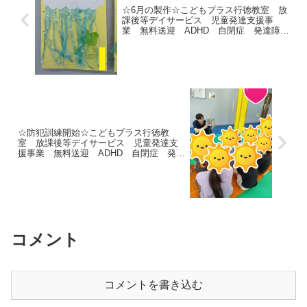
☆6月の製作☆こどもプラス行徳教室 放
課後等デイサービス 児童発達支援事
業 無料送迎 ADHD 自閉症 発達障が
い 運動療育 遊び 南行徳 市川市
浦安市
☆防犯訓練開始☆こどもプラス行徳教
室 放課後等デイサービス 児童発達支
援事業 無料送迎 ADHD 自閉症 発達
障がい 運動療育 遊び 南行徳 市川
市 浦安市
コメント
コメントを書き込む