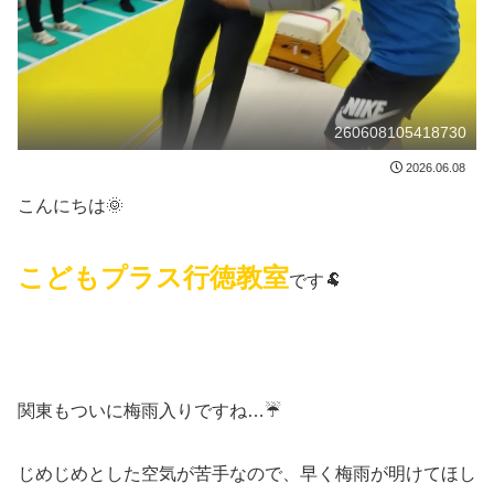
260608105418730
2026.06.08
こんにちは🌞
こどもプラス行徳教室
です🐏
関東もついに梅雨入りですね…☔
じめじめとした空気が苦手なので、早く梅雨が明けてほし